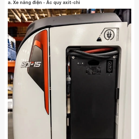
a. Xe nâng điện - Ắc quy axit-chì