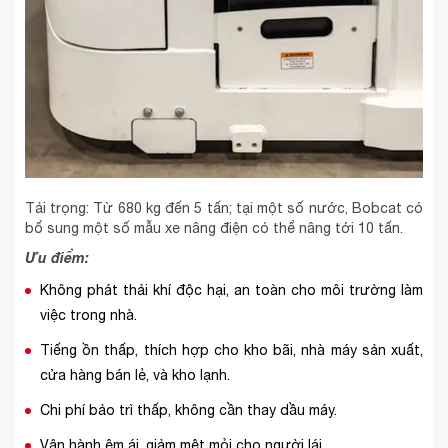
Tải trọng: Từ 680 kg đến 5 tấn; tại một số nước, Bobcat có
bổ sung một số mẫu xe nâng điện có thể nâng tới 10 tấn.
Ưu điểm:
Không phát thải khí độc hại, an toàn cho môi trường làm
việc trong nhà.
Tiếng ồn thấp, thích hợp cho kho bãi, nhà máy sản xuất,
cửa hàng bán lẻ, và kho lạnh.
Chi phí bảo trì thấp, không cần thay dầu máy.
Vận hành êm ái, giảm mệt mỏi cho người lái.