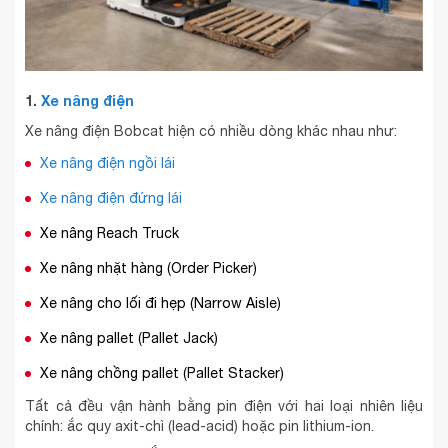
1.
Xe nâng điện
Xe nâng điện Bobcat hiện có nhiều dòng khác nhau như:
Xe nâng điện ngồi lái
Xe nâng điện đứng lái
Xe nâng Reach Truck
Xe nâng nhặt hàng (Order Picker)
Xe nâng cho lối đi hẹp (Narrow Aisle)
Xe nâng pallet (Pallet Jack)
Xe nâng chồng pallet (Pallet Stacker)
Tất cả đều vận hành bằng pin điện với hai loại nhiên liệu
chính: ắc quy axit-chì (lead-acid) hoặc pin lithium-ion.