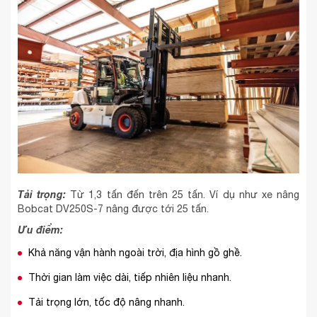
Tải trọng:
Từ 1,3 tấn đến trên 25 tấn. Ví dụ như xe nâng
Bobcat DV250S-7 nâng được tới 25 tấn.
Ưu điểm:
Khả năng vận hành ngoài trời, địa hình gồ ghề.
Thời gian làm việc dài, tiếp nhiên liệu nhanh.
Tải trọng lớn, tốc độ nâng nhanh.