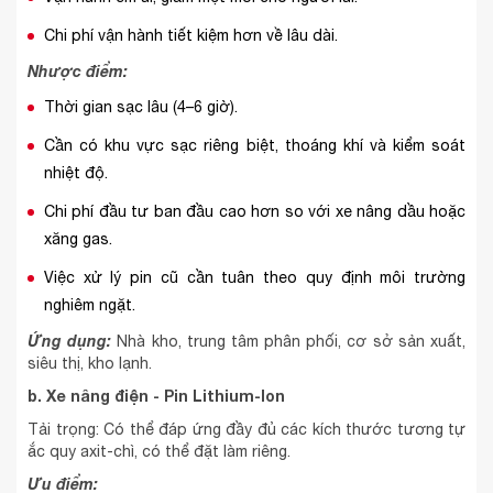
Chi phí vận hành tiết kiệm hơn về lâu dài.
Nhược điểm:
Thời gian sạc lâu (4–6 giờ).
Cần có khu vực sạc riêng biệt, thoáng khí và kiểm soát
nhiệt độ.
Chi phí đầu tư ban đầu cao hơn so với xe nâng dầu hoặc
xăng gas.
Việc xử lý pin cũ cần tuân theo quy định môi trường
nghiêm ngặt.
Ứng dụng:
Nhà kho, trung tâm phân phối, cơ sở sản xuất,
siêu thị, kho lạnh.
b. Xe nâng điện - Pin Lithium-Ion
Tải trọng: Có thể đáp ứng đầy đủ các kích thước tương tự
ắc quy axit-chì, có thể đặt làm riêng.
Ưu điểm: