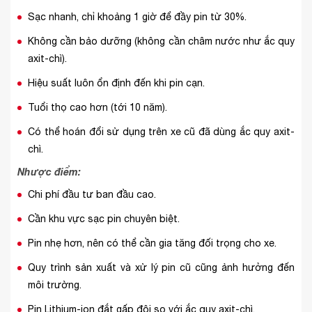
Sạc nhanh, chỉ khoảng 1 giờ để đầy pin từ 30%.
Không cần bảo dưỡng (không cần châm nước như ắc quy
axit-chì).
Hiệu suất luôn ổn định đến khi pin cạn.
Tuổi thọ cao hơn (tới 10 năm).
Có thể hoán đổi sử dụng trên xe cũ đã dùng ắc quy axit-
chì.
Nhược điểm:
Chi phí đầu tư ban đầu cao.
Cần khu vực sạc pin chuyên biệt.
Pin nhẹ hơn, nên có thể cần gia tăng đối trọng cho xe.
Quy trình sản xuất và xử lý pin cũ cũng ảnh hưởng đến
môi trường.
Pin Lithium-ion đắt gấp đôi so với ắc quy axit-chì.