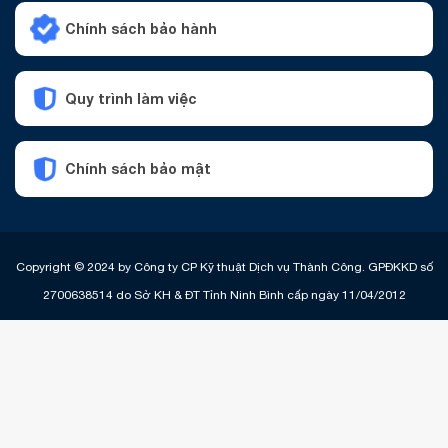
Chính sách bảo hành
Quy trình làm việc
Chính sách bảo mật
Copyright © 2024 by Công ty CP Kỹ thuật Dịch vụ Thành Công. GPĐKKD số
2700638514 do Sở KH & ĐT Tỉnh Ninh Bình cấp ngày 11/04/2012