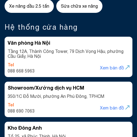
Xe nâng dầu 2.5 tấn
Sửa chữa xe nâng
Hệ thống cửa hàng
Văn phòng Hà Nội
Tầng 12A, Thành Công Tower, 79 Dịch Vọng Hậu, phường
Cầu Giấy, Hà Nội
Tel
Xem bản đồ
088 668 5963
Showroom/Xưởng dịch vụ HCM
350/1C Đỗ Mười, phường An Phú Đông, TP.HCM
Tel
Xem bản đồ
088 690 7063
Kho Đông Anh
Tổ 25, xã Phúc Thịnh, Hà Nội