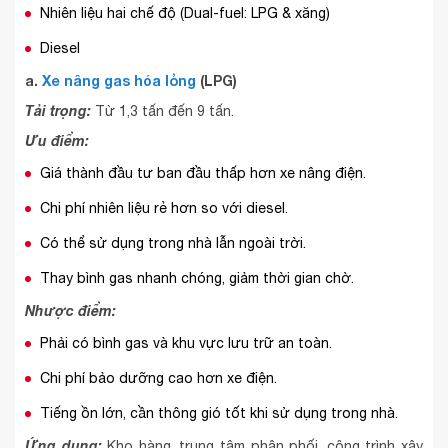
Nhiên liệu hai chế độ (Dual-fuel: LPG & xăng)
Diesel
a.
Xe nâng gas hóa lỏng
(LPG)
Tải trọng:
Từ 1,3 tấn đến 9 tấn.
Ưu điểm:
Giá thành đầu tư ban đầu thấp hơn xe nâng điện.
Chi phí nhiên liệu rẻ hơn so với diesel.
Có thể sử dụng trong nhà lẫn ngoài trời.
Thay bình gas nhanh chóng, giảm thời gian chờ.
Nhược điểm:
Phải có bình gas và khu vực lưu trữ an toàn.
Chi phí bảo dưỡng cao hơn xe điện.
Tiếng ồn lớn, cần thông gió tốt khi sử dụng trong nhà.
Ứng dụng:
Kho hàng, trung tâm phân phối, công trình xây