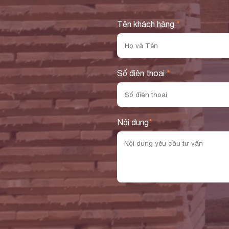
Tên khách hàng
*
Số điện thoại
*
Nội dung
*