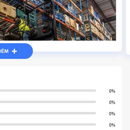
THÊM
0%
0%
0%
0%