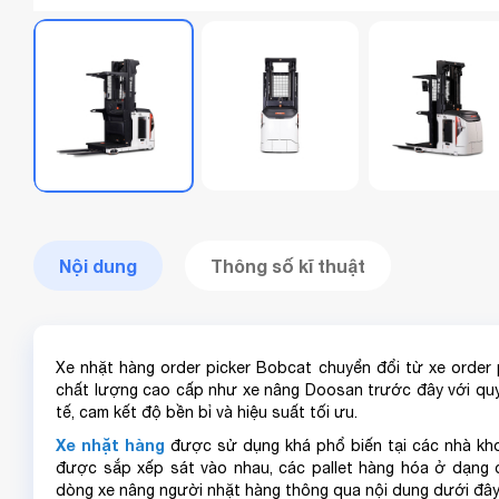
Nội dung
Thông số kĩ thuật
Xe nhặt hàng order picker Bobcat chuyển đổi từ xe order 
chất lượng cao cấp như xe nâng Doosan trước đây với quy 
tế, cam kết độ bền bỉ và hiệu suất tối ưu.
Xe nhặt hàng
được sử dụng khá phổ biến tại các nhà kho,
được sắp xếp sát vào nhau, các pallet hàng hóa ở dạng 
dòng xe nâng người nhặt hàng thông qua nội dung dưới đây