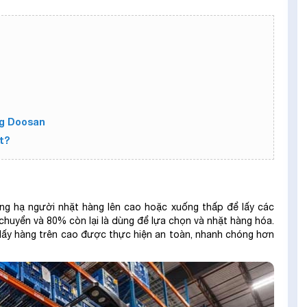
ng Doosan
t?
âng hạ người nhặt hàng lên cao hoặc xuống thấp để lấy các
chuyển và 80% còn lại là dùng để lựa chọn và nhặt hàng hóa.
c lấy hàng trên cao được thực hiện an toàn, nhanh chóng hơn