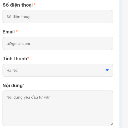
Số điện thoại
*
Email
*
Tỉnh thành
*
Nội dung
*