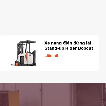
Xe nâng điện đứng lái
Stand-up Rider Bobcat
Liên hệ