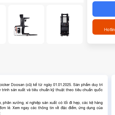
Hotli
picker Doosan (cũ) kể từ ngày 01.01.2025. Sản phẩm duy trì
trình sản xuất và tiêu chuẩn kỹ thuật theo tiêu chuẩn quốc
 phân xưởng, xí nghiệp sản xuất có lối đi hẹp, các kệ hàng
đơn lẻ. Xem ngay các thông tin về đặc điểm, ứng dụng của
.