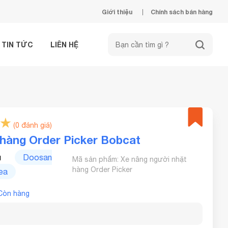
Giới thiệu
Chính sách bán hàng
TIN TỨC
LIÊN HỆ
(0 đánh giá)
 hàng Order Picker Bobcat
u
Doosan
Mã sản phẩm: Xe nâng người nhặt
hàng Order Picker
ea
Còn hàng
9