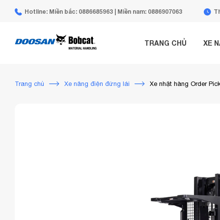
Hotline: Miền bắc: 0886685963 | Miền nam: 0886907063
Th
TRANG CHỦ
XE 
Trang chủ
Xe nâng điện đứng lái
Xe nhặt hàng Order Pic