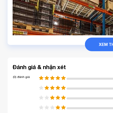
XEM 
Đánh giá & nhận xét
(0) đánh giá