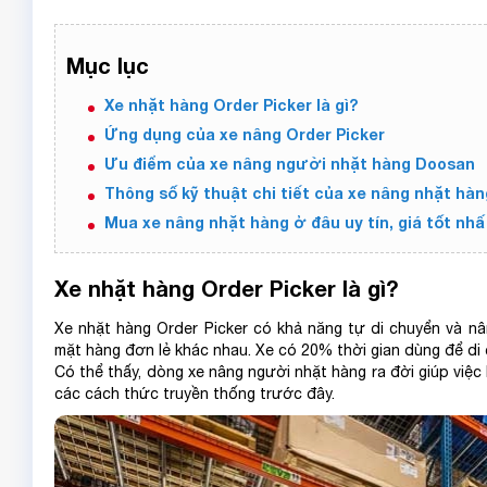
Mục lục
Xe nhặt hàng Order Picker là gì?
Ứng dụng của xe nâng Order Picker
Ưu điểm của xe nâng người nhặt hàng Doosan
Thông số kỹ thuật chi tiết của xe nâng nhặt hà
Mua xe nâng nhặt hàng ở đâu uy tín, giá tốt nhấ
Xe nhặt hàng Order Picker là gì?
Xe nhặt hàng Order Picker có khả năng tự di chuyển và n
mặt hàng đơn lẻ khác nhau. Xe có 20% thời gian dùng để di 
Có thể thấy, dòng xe nâng người nhặt hàng ra đời giúp việ
các cách thức truyền thống trước đây.