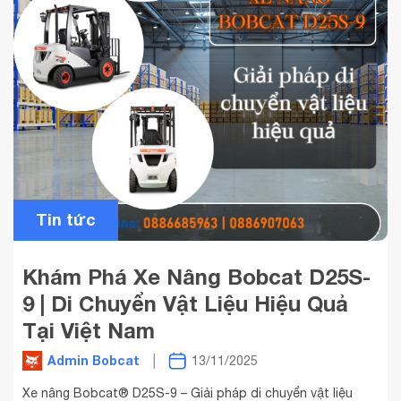
Tin tức
Khám Phá Xe Nâng Bobcat D25S-
9 | Di Chuyển Vật Liệu Hiệu Quả
Tại Việt Nam
Admin Bobcat
13/11/2025
Xe nâng Bobcat® D25S-9 – Giải pháp di chuyển vật liệu