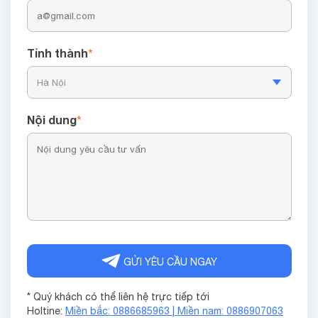
Tỉnh thành
*
Nội dung
*
GỬI YÊU CẦU NGAY
* Quý khách có thể liên hệ trực tiếp tới
Holtine:
Miền bắc: 0886685963 | Miền nam: 0886907063