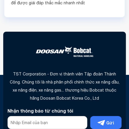
để được giải đáp thắc mắc nhanh nhất
TST Corporation - Đơn vị thành viên Tập đoàn Thành
Công. Chúng tôi là nhà phân phối chính thức xe nâng dầu,
xe nâng điện, xe nâng gas... thương hiệu Bobcat thuộc
hãng Doosan Bobcat Korea Co., Ltd
Nhận thông báo từ chúng tôi
Gửi