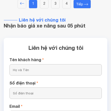
1
2
3
4
phương án phù hợp nhất. Khi lựa
chọn xe nâng hàng tải trọng từ 2
đến 3.5 tấn ...
Liên hệ với chúng tôi
Nhận báo giá xe nâng sau 05 phút
Liên hệ với chúng tôi
Tên khách hàng
*
Số điện thoại
*
Email
*