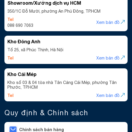
Showroom/Xưởng dịch vụ HCM
350/1C Đỗ Mười, phường An Phú Đông, TP.HCM
Tel
Xem bản đồ
088 690 7063
Kho Đông Anh
Tổ 25, xã Phúc Thịnh, Hà Nội
Tel
Xem bản đồ
Kho Cái Mép
Kho số 03 & 04 tòa nhà Tân Cảng Cái Mép, phường Tân
Phước, TP.HCM
Tel
Xem bản đồ
Quy định & Chính sách
Chính sách bán hàng