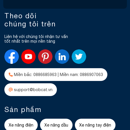
Theo dõi
chúng tôi trên
Liên hệ với chúng tôi nhận tư vấn
tốt nhất trên mọi nền tảng
Miền bắc: 0886685963 | Miền nam: 0886907063
support@bobcat.vn
Sản phẩm
Xe nâng điện
Xe nâng dầu
Xe nâng tay điện