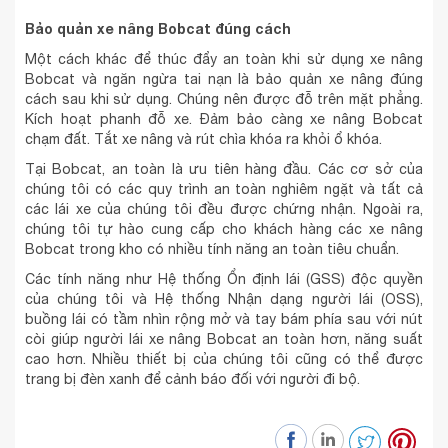
Bảo quản xe nâng Bobcat đúng cách
Một cách khác để thúc đẩy an toàn khi sử dụng xe nâng
Bobcat và ngăn ngừa tai nạn là bảo quản xe nâng đúng
cách sau khi sử dụng. Chúng nên được đỗ trên mặt phẳng.
Kích hoạt phanh đỗ xe. Đảm bảo càng xe nâng Bobcat
chạm đất. Tắt xe nâng và rút chìa khóa ra khỏi ổ khóa.
Tại Bobcat, an toàn là ưu tiên hàng đầu. Các cơ sở của
chúng tôi có các quy trình an toàn nghiêm ngặt và tất cả
các lái xe của chúng tôi đều được chứng nhận. Ngoài ra,
chúng tôi tự hào cung cấp cho khách hàng các xe nâng
Bobcat trong kho có nhiều tính năng an toàn tiêu chuẩn.
Các tính năng như Hệ thống Ổn định lái (GSS) độc quyền
của chúng tôi và Hệ thống Nhận dạng người lái (OSS),
buồng lái có tầm nhìn rộng mở và tay bám phía sau với nút
còi giúp người lái xe nâng Bobcat an toàn hơn, năng suất
cao hơn. Nhiều thiết bị của chúng tôi cũng có thể được
trang bị đèn xanh để cảnh báo đối với người đi bộ.