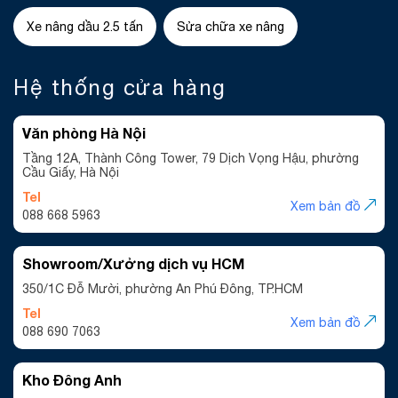
Xe nâng dầu 2.5 tấn
Sửa chữa xe nâng
Hệ thống cửa hàng
Văn phòng Hà Nội
Tầng 12A, Thành Công Tower, 79 Dịch Vọng Hậu, phường
Cầu Giấy, Hà Nội
Tel
Xem bản đồ
088 668 5963
Showroom/Xưởng dịch vụ HCM
350/1C Đỗ Mười, phường An Phú Đông, TP.HCM
Tel
Xem bản đồ
088 690 7063
Kho Đông Anh