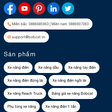
Miền bắc: 0886685963 | Miền nam: 0886907063
support@bobcat.vn
Sản phẩm
Xe nâng điện
Xe nâng dầu
Xe nâng tay điện
Xe nâng điện đứng lái
Xe nâng điện ngồi lái
Xe nâng Reach Truck
Bảng giá xe nâng Bobcat
Phụ tùng xe nâng
Xe nâng điện 1 tấn