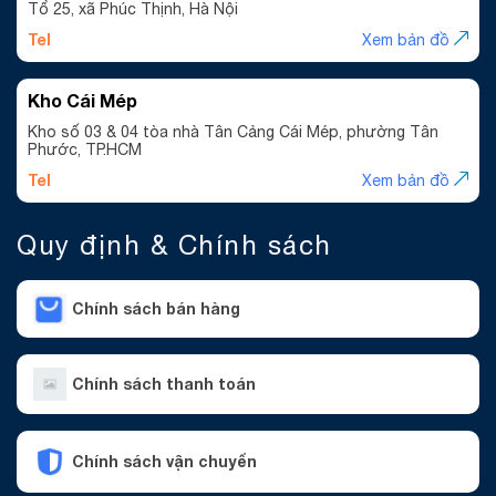
Tổ 25, xã Phúc Thịnh, Hà Nội
Tel
Xem bản đồ
Kho Cái Mép
Kho số 03 & 04 tòa nhà Tân Cảng Cái Mép, phường Tân
Phước, TP.HCM
Tel
Xem bản đồ
Quy định & Chính sách
Chính sách bán hàng
Chính sách thanh toán
Chính sách vận chuyển