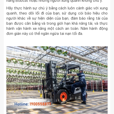
nâng Bobcat hoặc những người xung quanh không chú ý.
Hãy thực hành sự chú ý bằng cách luôn cảnh giác với xung
quanh, theo dõi lối đi của bạn, sử dụng còi báo hiệu cho
người khác về sự hiện diện của bạn, đảm bảo rằng tải của
bạn được cân bằng và trong giới hạn khả năng tải, và thực
hành vận hành xe nâng một cách an toàn. Năm hành động
đơn giản này có thể ngăn ngừa tai nạn tối đa.