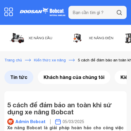
XE NÂNG DẦU
XE NÂNG ĐIỆN
5 cách để đảm bảo an toàn kh
Trang chủ
Kiến thức xe nâng
Tin tức
Khách hàng của chúng tôi
Kiến
5 cách để đảm bảo an toàn khi sử
dụng xe nâng Bobcat
Admin Bobcat
05/03/2025
Xe nâng Bobcat là giải pháp hoàn hảo cho công việc