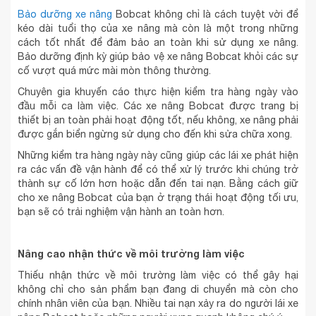
Bảo dưỡng xe nâng
Bobcat không chỉ là cách tuyệt vời để
kéo dài tuổi thọ của xe nâng mà còn là một trong những
cách tốt nhất để đảm bảo an toàn khi sử dụng xe nâng.
Bảo dưỡng định kỳ giúp bảo vệ xe nâng Bobcat khỏi các sự
cố vượt quá mức mài mòn thông thường.
Chuyên gia khuyến cáo thực hiện kiểm tra hàng ngày vào
đầu mỗi ca làm việc. Các xe nâng Bobcat được trang bị
thiết bị an toàn phải hoạt động tốt, nếu không, xe nâng phải
được gắn biển ngừng sử dụng cho đến khi sửa chữa xong.
Những kiểm tra hàng ngày này cũng giúp các lái xe phát hiện
ra các vấn đề vận hành để có thể xử lý trước khi chúng trở
thành sự cố lớn hơn hoặc dẫn đến tai nạn. Bằng cách giữ
cho xe nâng Bobcat của bạn ở trạng thái hoạt động tối ưu,
bạn sẽ có trải nghiệm vận hành an toàn hơn.
Nâng cao nhận thức về môi trường làm việc
Thiếu nhận thức về môi trường làm việc có thể gây hại
không chỉ cho sản phẩm bạn đang di chuyển mà còn cho
chính nhân viên của bạn. Nhiều tai nạn xảy ra do người lái xe