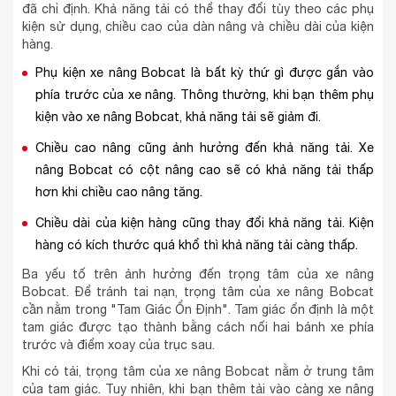
đã chỉ định. Khả năng tải có thể thay đổi tùy theo các phụ
kiện sử dụng, chiều cao của dàn nâng và chiều dài của kiện
hàng.
Phụ kiện xe nâng Bobcat là bất kỳ thứ gì được gắn vào
phía trước của xe nâng. Thông thường, khi bạn thêm phụ
kiện vào xe nâng Bobcat, khả năng tải sẽ giảm đi.
Chiều cao nâng cũng ảnh hưởng đến khả năng tải. Xe
nâng Bobcat có cột nâng cao sẽ có khả năng tải thấp
hơn khi chiều cao nâng tăng.
Chiều dài của kiện hàng cũng thay đổi khả năng tải. Kiện
hàng có kích thước quá khổ thì khả năng tải càng thấp.
Ba yếu tố trên ảnh hưởng đến trọng tâm của xe nâng
Bobcat. Để tránh tai nạn, trọng tâm của xe nâng Bobcat
cần nằm trong "Tam Giác Ổn Định". Tam giác ổn định là một
tam giác được tạo thành bằng cách nối hai bánh xe phía
trước và điểm xoay của trục sau.
Khi có tải, trọng tâm của xe nâng Bobcat nằm ở trung tâm
của tam giác. Tuy nhiên, khi bạn thêm tải vào càng xe nâng