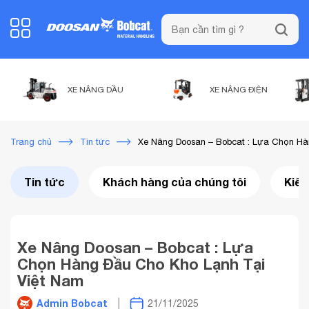
XE NÂNG DẦU
XE NÂNG ĐIỆN
Xe Nâng Doosan – Bobcat : Lựa Chọn Hà
Trang chủ
Tin tức
Tin tức
Khách hàng của chúng tôi
Kiến
Xe Nâng Doosan – Bobcat : Lựa
Chọn Hàng Đầu Cho Kho Lạnh Tại
Việt Nam
Admin Bobcat
21/11/2025