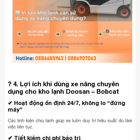
?
4. Lợi ích khi dùng xe nâng chuyên
dụng cho kho lạnh Doosan – Bobcat
✔
Hoạt động ổn định 24/7, không lo “đứng
máy”
Các linh kiện chịu lạnh giúp xe luôn duy trì hiệu suất dù làm
việc liên tục.
✔
Tiết kiệm chi phí bảo trì