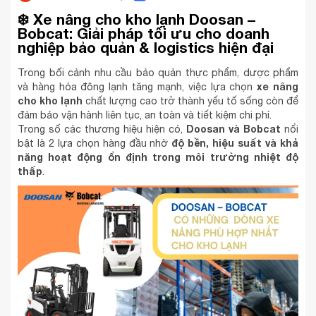
❄️
Xe nâng cho kho lạnh Doosan –
Bobcat: Giải pháp tối ưu cho doanh
nghiệp bảo quản & logistics hiện đại
Trong bối cảnh nhu cầu bảo quản thực phẩm, dược phẩm
xe nâng
và hàng hóa đông lạnh tăng mạnh, việc lựa chọn
cho kho lạnh
chất lượng cao trở thành yếu tố sống còn để
đảm bảo vận hành liên tục, an toàn và tiết kiệm chi phí.
Doosan và Bobcat
Trong số các thương hiệu hiện có,
nổi
độ bền, hiệu suất và khả
bật là 2 lựa chọn hàng đầu nhờ
năng hoạt động ổn định trong môi trường nhiệt độ
thấp
.