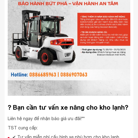
? Bạn cần tư vấn xe nâng cho kho lạnh?
Liên hệ ngay để nhận báo giá ưu đãi!**
TST cung cấp:
✔ Tư vấn miễn phí cấu hình xe phù hợp cho kho lạnh