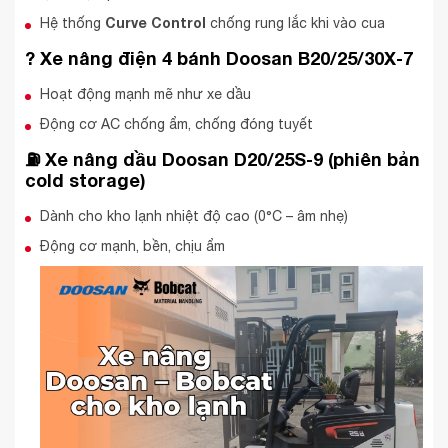
Curve Control
Hệ thống
chống rung lắc khi vào cua
? Xe nâng điện 4 bánh Doosan B20/25/30X-7
Hoạt động mạnh mẽ như xe dầu
Động cơ AC chống ẩm, chống đóng tuyết
⛽ Xe nâng dầu Doosan D20/25S-9 (phiên bản
cold storage)
Dành cho kho lạnh nhiệt độ cao (0°C – âm nhẹ)
Động cơ mạnh, bền, chịu ẩm