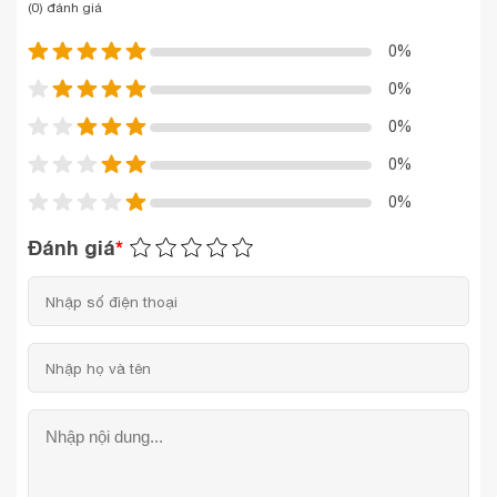
(0) đánh giá
0%
0%
0%
0%
0%
Đánh giá
*