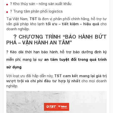
? Kho thủy sản – nông sản xuất khẩu
? Trung tâm phân phối logistics
TST
Tại Việt Nam,
là đơn vị phân phối chính hãng, hỗ trợ tư
tối ưu – tiết kiệm – hiệu quả
vấn giải pháp kho lạnh
cho
doanh nghiệp.
?
CHƯƠNG TRÌNH “BẢO HÀNH BỨT
PHÁ – VẬN HÀNH AN TÂM”
? Kéo dài thời hạn bảo hành, hỗ trợ bảo dưỡng định kỳ
an tâm tuyệt đối trong quá trình
miễn phí, mang lại sự
sử dụng
.
TST cam kết mang lại giá trị
Với loạt ưu đãi hấp dẫn này,
vượt trội và chi phí đầu tư hợp lý nhất
cho mọi doanh
nghiệp.