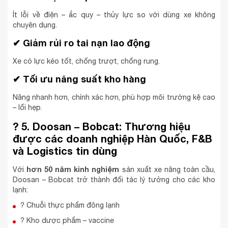
Ít lỗi về điện – ắc quy – thủy lực so với dùng xe không
chuyên dụng.
✔
Giảm rủi ro tai nạn lao động
Xe có lực kéo tốt, chống trượt, chống rung.
✔
Tối ưu năng suất kho hàng
Nâng nhanh hơn, chính xác hơn, phù hợp môi trường kệ cao
– lối hẹp.
?
5. Doosan – Bobcat: Thương hiệu
được các doanh nghiệp Hàn Quốc, F&B
và Logistics tin dùng
hơn 50 năm kinh nghiệm
Với
sản xuất xe nâng toàn cầu,
Doosan – Bobcat trở thành đối tác lý tưởng cho các kho
lạnh:
? Chuỗi thực phẩm đông lạnh
? Kho dược phẩm – vaccine