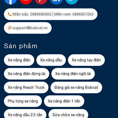
Miền bắc: 0886685963 | Miền nam: 0886907063
support@bobcat.vn
Sản phẩm
Xe nâng điện
Xe nâng dầu
Xe nâng tay điện
Xe nâng điện đứng lái
Xe nâng điện ngồi lái
Xe nâng Reach Truck
Bảng giá xe nâng Bobcat
Phụ tùng xe nâng
Xe nâng điện 1 tấn
Xe nâng dầu 2.5 tấn
Sửa chữa xe nâng