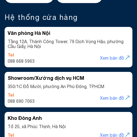
Hệ thống cửa hàng
Văn phòng Hà Nội
Tầng 12A, Thành Công Tower, 79 Dịch Vọng Hậu, phường
Cầu Giấy, Hà Nội
Tel
Xem bản đồ
088 668 5963
Showroom/Xưởng dịch vụ HCM
350/1C Đỗ Mười, phường An Phú Đông, TP.HCM
Tel
Xem bản đồ
088 690 7063
Kho Đông Anh
Tổ 25, xã Phúc Thịnh, Hà Nội
Tel
Xem bản đồ