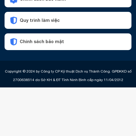
Quy trình làm việc
Chính sách bảo mật
Copyright © 2024 by Công ty CP Kỹ thuật Dịch vụ Thành Công. GPĐKKD số
2700638514 do Sở KH & ĐT Tỉnh Ninh Bình cấp ngày 11/04/2012