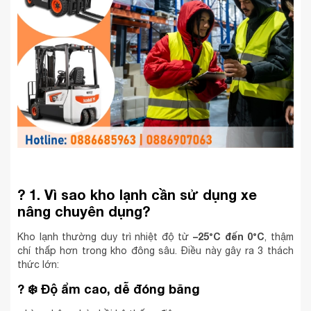
?
1. Vì sao kho lạnh cần sử dụng xe
nâng chuyên dụng?
–25°C đến 0°C
Kho lạnh thường duy trì nhiệt độ từ
, thậm
chí thấp hơn trong kho đông sâu. Điều này gây ra 3 thách
thức lớn:
?
❄️ Độ ẩm cao, dễ đóng băng