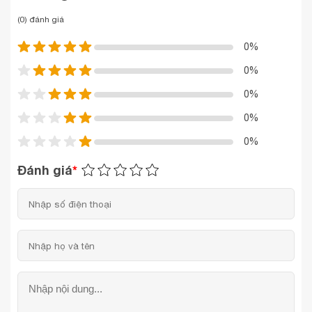
(0) đánh giá
0%
0%
0%
0%
0%
Đánh giá
*