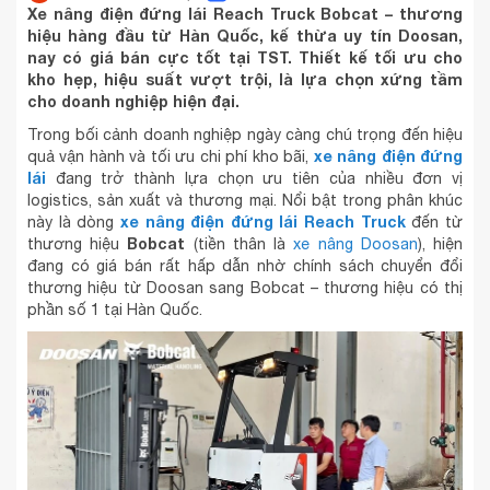
Xe nâng điện đứng lái Reach Truck Bobcat – thương
hiệu hàng đầu từ Hàn Quốc, kế thừa uy tín Doosan,
nay có giá bán cực tốt tại TST. Thiết kế tối ưu cho
kho hẹp, hiệu suất vượt trội, là lựa chọn xứng tầm
cho doanh nghiệp hiện đại.
Trong bối cảnh doanh nghiệp ngày càng chú trọng đến hiệu
xe nâng điện đứng
quả vận hành và tối ưu chi phí kho bãi,
lái
đang trở thành lựa chọn ưu tiên của nhiều đơn vị
logistics, sản xuất và thương mại. Nổi bật trong phân khúc
xe nâng điện đứng lái Reach Truck
này là dòng
đến từ
Bobcat
thương hiệu
(tiền thân là
xe nâng Doosan
), hiện
đang có giá bán rất hấp dẫn nhờ chính sách chuyển đổi
thương hiệu từ Doosan sang Bobcat – thương hiệu có thị
phần số 1 tại Hàn Quốc.