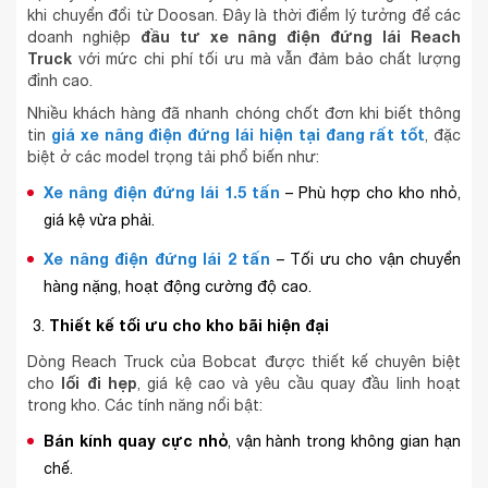
khi chuyển đổi từ Doosan. Đây là thời điểm lý tưởng để các
đầu tư xe nâng điện đứng lái Reach
doanh nghiệp
Truck
với mức chi phí tối ưu mà vẫn đảm bảo chất lượng
đỉnh cao.
Nhiều khách hàng đã nhanh chóng chốt đơn khi biết thông
giá xe nâng điện đứng lái hiện tại đang rất tốt
tin
, đặc
biệt ở các model trọng tải phổ biến như:
Xe nâng điện đứng lái 1.5 tấn
– Phù hợp cho kho nhỏ,
giá kệ vừa phải.
Xe nâng điện đứng lái 2 tấn
– Tối ưu cho vận chuyển
hàng nặng, hoạt động cường độ cao.
Thiết kế tối ưu cho kho bãi hiện đại
Dòng Reach Truck của Bobcat được thiết kế chuyên biệt
lối đi hẹp
cho
, giá kệ cao và yêu cầu quay đầu linh hoạt
trong kho. Các tính năng nổi bật:
Bán kính quay cực nhỏ
, vận hành trong không gian hạn
chế.