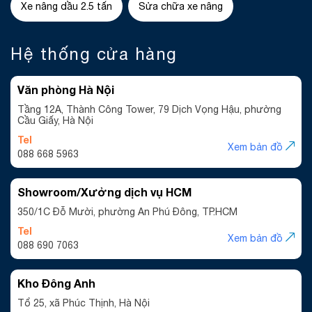
Xe nâng dầu 2.5 tấn
Sửa chữa xe nâng
Hệ thống cửa hàng
Văn phòng Hà Nội
Tầng 12A, Thành Công Tower, 79 Dịch Vọng Hậu, phường
Cầu Giấy, Hà Nội
Tel
Xem bản đồ
088 668 5963
Showroom/Xưởng dịch vụ HCM
350/1C Đỗ Mười, phường An Phú Đông, TP.HCM
Tel
Xem bản đồ
088 690 7063
Kho Đông Anh
Tổ 25, xã Phúc Thịnh, Hà Nội