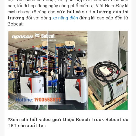
cao, lối đi hẹp đang ngày càng phổ biến tại Việt Nam. Đây là
sức hút và sự tin tưởng của thị
minh chứng rõ ràng cho
trường
đối với dòng
xe nâng điện
đứng lái cao cấp đến từ
Bobcat.
?Xem chi tiết video giới thiệu Reach Truck Bobcat do
TST sản xuất tại: