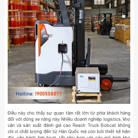
Điều này cho thấy sự quan tâm rất lớn từ phía khách hàng
đối với dòng xe nâng này. Nhiều doanh nghiệp logistics, kho
vận và sản xuất đánh giá cao Reach Truck Bobcat không
chỉ vì chất lượng đến từ Hàn Quốc mà còn bởi thiết kế hiện
đại, vận hành linh hoạt, rất phù hợp với các mô hình kho