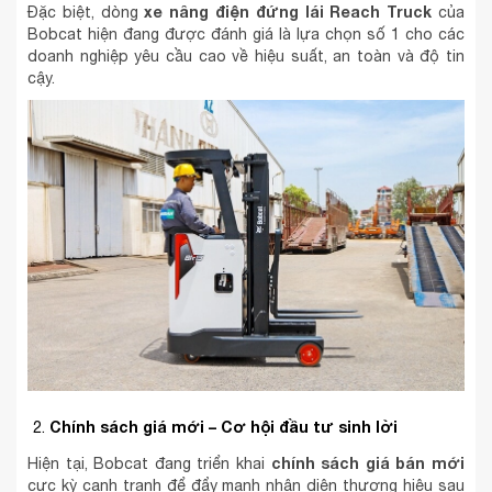
xe nâng điện đứng lái Reach Truck
Đặc biệt, dòng
của
Bobcat hiện đang được đánh giá là lựa chọn số 1 cho các
doanh nghiệp yêu cầu cao về hiệu suất, an toàn và độ tin
cậy.
Chính sách giá mới – Cơ hội đầu tư sinh lời
chính sách giá bán mới
Hiện tại, Bobcat đang triển khai
cực kỳ cạnh tranh để đẩy mạnh nhận diện thương hiệu sau