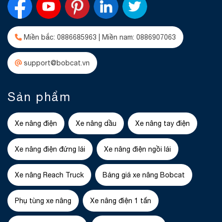
Miền bắc: 0886685963 | Miền nam: 0886907063
support@bobcat.vn
Sản phẩm
Xe nâng điện
Xe nâng dầu
Xe nâng tay điện
Xe nâng điện đứng lái
Xe nâng điện ngồi lái
Xe nâng Reach Truck
Bảng giá xe nâng Bobcat
Phụ tùng xe nâng
Xe nâng điện 1 tấn