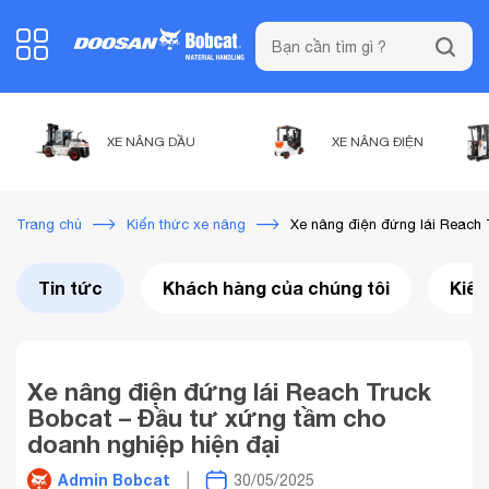
XE NÂNG DẦU
XE NÂNG ĐIỆN
Xe nâng điện đứng lái Reach 
Trang chủ
Kiến thức xe nâng
Tin tức
Khách hàng của chúng tôi
Kiến
Xe nâng điện đứng lái Reach Truck
Bobcat – Đầu tư xứng tầm cho
doanh nghiệp hiện đại
Admin Bobcat
30/05/2025