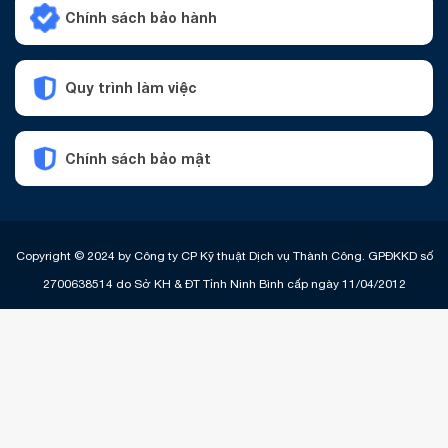
Chính sách bảo hành
Quy trình làm việc
Chính sách bảo mật
Copyright © 2024 by Công ty CP Kỹ thuật Dịch vụ Thành Công. GPĐKKD số
2700638514 do Sở KH & ĐT Tỉnh Ninh Bình cấp ngày 11/04/2012