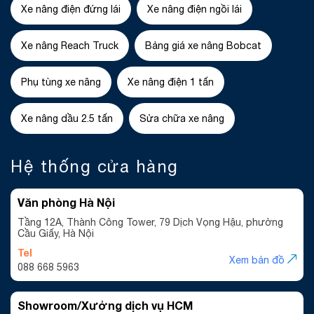
Xe nâng điện đứng lái
Xe nâng điện ngồi lái
Xe nâng Reach Truck
Bảng giá xe nâng Bobcat
Phụ tùng xe nâng
Xe nâng điện 1 tấn
Xe nâng dầu 2.5 tấn
Sửa chữa xe nâng
Hệ thống cửa hàng
Văn phòng Hà Nội
Tầng 12A, Thành Công Tower, 79 Dịch Vọng Hậu, phường
Cầu Giấy, Hà Nội
Tel
Xem bản đồ
088 668 5963
Showroom/Xưởng dịch vụ HCM