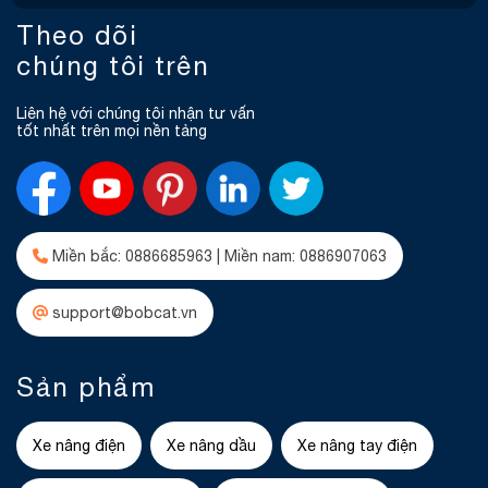
Theo dõi
chúng tôi trên
Liên hệ với chúng tôi nhận tư vấn
tốt nhất trên mọi nền tảng
Miền bắc: 0886685963 | Miền nam: 0886907063
support@bobcat.vn
Sản phẩm
Xe nâng điện
Xe nâng dầu
Xe nâng tay điện