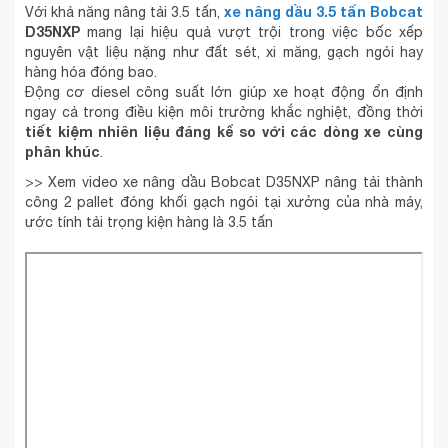
xe nâng dầu 3.5 tấn Bobcat
Với khả năng nâng tải 3.5 tấn,
D35NXP
mang lại hiệu quả vượt trội trong việc bốc xếp
nguyên vật liệu nặng như đất sét, xi măng, gạch ngói hay
hàng hóa đóng bao.
Động cơ diesel công suất lớn giúp xe hoạt động ổn định
ngay cả trong điều kiện môi trường khắc nghiệt, đồng thời
tiết kiệm nhiên liệu đáng kể so với các dòng xe cùng
phân khúc
.
>> Xem video xe nâng dầu Bobcat D35NXP nâng tải thành
công 2 pallet đóng khối gạch ngói tại xưởng của nhà máy,
ước tính tải trọng kiện hàng là 3.5 tấn