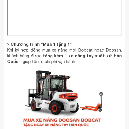
Chương trình “Mua 1 tặng 1”
?
Khi ký hợp đồng mua xe nâng mới Bobcat hoặc Doosan,
tặng kèm 1 xe nâng tay xuất xứ Hàn
khách hàng được
Quốc
– giúp tối ưu chi phí vận hành.