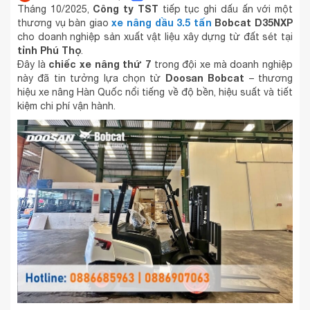
Công ty TST
Tháng 10/2025,
tiếp tục ghi dấu ấn với một
xe nâng dầu 3.5 tấn
Bobcat D35NXP
thương vụ bàn giao
cho doanh nghiệp sản xuất vật liệu xây dựng từ đất sét tại
tỉnh Phú Thọ
.
chiếc xe nâng thứ 7
Đây là
trong đội xe mà doanh nghiệp
Doosan Bobcat
này đã tin tưởng lựa chọn từ
– thương
hiệu xe nâng Hàn Quốc nổi tiếng về độ bền, hiệu suất và tiết
kiệm chi phí vận hành.