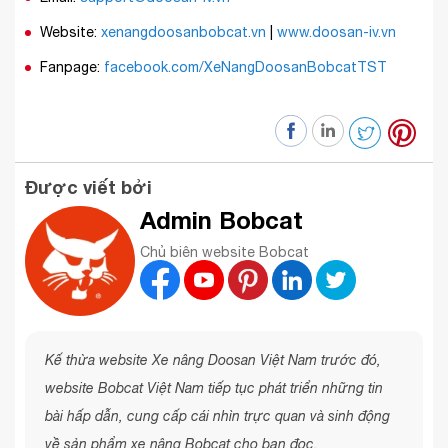
Website:
xenangdoosanbobcat.vn
|
www.doosan-iv.vn
Fanpage:
facebook.com/XeNangDoosanBobcatTST
Được viết bởi
Admin Bobcat
Chủ biên website Bobcat
Kế thừa website Xe nâng Doosan Việt Nam trước đó,
website Bobcat Việt Nam tiếp tục phát triển những tin
bài hấp dẫn, cung cấp cái nhìn trực quan và sinh động
về sản phẩm xe nâng Bobcat cho bạn đọc.