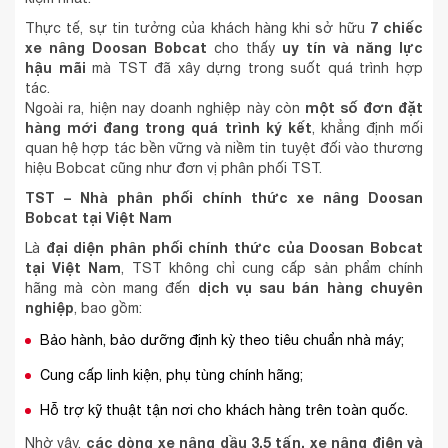
7 chiếc
Thực tế, sự tin tưởng của khách hàng khi sở hữu
xe nâng Doosan Bobcat
uy tín và năng lực
cho thấy
hậu mãi
mà TST đã xây dựng trong suốt quá trình hợp
tác.
một số đơn đặt
Ngoài ra, hiện nay doanh nghiệp này còn
hàng mới đang trong quá trình ký kết
, khẳng định mối
quan hệ hợp tác bền vững và niềm tin tuyệt đối vào thương
hiệu Bobcat cũng như đơn vị phân phối TST.
TST – Nhà phân phối chính thức xe nâng Doosan
Bobcat tại Việt Nam
đại diện phân phối chính thức của Doosan Bobcat
Là
tại Việt Nam
, TST không chỉ cung cấp sản phẩm chính
dịch vụ sau bán hàng chuyên
hãng mà còn mang đến
nghiệp
, bao gồm:
Bảo hành, bảo dưỡng định kỳ theo tiêu chuẩn nhà máy;
Cung cấp linh kiện, phụ tùng chính hãng;
Hỗ trợ kỹ thuật tận nơi cho khách hàng trên toàn quốc.
các dòng xe nâng dầu 3.5 tấn, xe nâng điện và
Nhờ vậy,