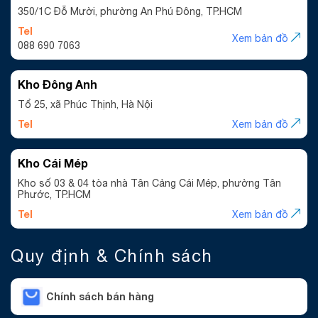
350/1C Đỗ Mười, phường An Phú Đông, TP.HCM
Tel
Xem bản đồ
088 690 7063
Kho Đông Anh
Tổ 25, xã Phúc Thịnh, Hà Nội
Tel
Xem bản đồ
Kho Cái Mép
Kho số 03 & 04 tòa nhà Tân Cảng Cái Mép, phường Tân
Phước, TP.HCM
Tel
Xem bản đồ
Quy định & Chính sách
Chính sách bán hàng