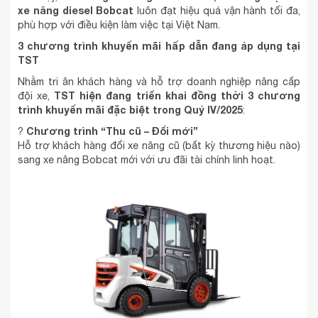
xe nâng diesel Bobcat
luôn đạt hiệu quả vận hành tối đa,
phù hợp với điều kiện làm việc tại Việt Nam.
3 chương trình khuyến mãi hấp dẫn đang áp dụng tại
TST
Nhằm tri ân khách hàng và hỗ trợ doanh nghiệp nâng cấp
TST hiện đang triển khai đồng thời 3 chương
đội xe,
trình khuyến mãi đặc biệt trong Quý IV/2025
:
Chương trình “Thu cũ – Đổi mới”
?
Hỗ trợ khách hàng đổi xe nâng cũ (bất kỳ thương hiệu nào)
sang xe nâng Bobcat mới với ưu đãi tài chính linh hoạt.