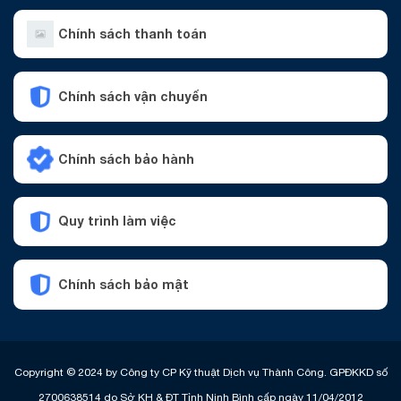
Chính sách thanh toán
Chính sách vận chuyển
Chính sách bảo hành
Quy trình làm việc
Chính sách bảo mật
Copyright © 2024 by Công ty CP Kỹ thuật Dịch vụ Thành Công. GPĐKKD số
2700638514 do Sở KH & ĐT Tỉnh Ninh Bình cấp ngày 11/04/2012