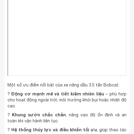
Một số ưu điểm nổi bật của xe nâng dầu 3.5 tấn Bobcat:
Động cơ mạnh mẽ và tiết kiệm nhiên liệu
?
– phù hợp
cho hoạt động ngoài trời, môi trường khói bụi hoặc nhiệt độ
cao.
Khung sườn chắc chắn
?
, nâng cao độ ổn định và an
toàn khi vận hành liên tục.
Hệ thống thủy lực và điều khiển tối ưu
?
, giúp thao tác