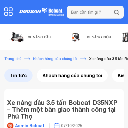
XE NÂNG DẦU
XE NÂNG ĐIỆN
Xe nâng dầu 3.5 tấn B
Trang chủ
Khách hàng của chúng tôi
Tin tức
Khách hàng của chúng tôi
Kiến
Xe nâng dầu 3.5 tấn Bobcat D35NXP
– Thêm một bàn giao thành công tại
Phú Thọ
Admin Bobcat
07/10/2025