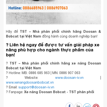
TST – Nhà phân phối chính hãng Doosan &
Hãy để
Bobcat tại Việt Nam
đồng hành cùng doanh nghiệp bạn!
?
Liên hệ ngay để được tư vấn giải pháp xe
nâng phù hợp cho ngành thực phẩm của
bạn!
TST – Nhà phân phối chính hãng xe nâng Doosan
?
Bobcat tại Việt Nam
? Hotline: MB: 0886 685 963 | MN: 0886 907 063
? Website:
www.doosan-iv.vn
|
www.xenangdoosanbobcat.vn
? Email:
support@doosan-iv.vn
Xe nâng Doosan Bobcat - TST phân phối
? Fanpage: