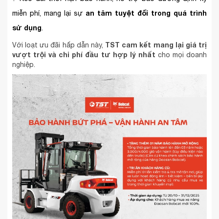
an tâm tuyệt đối trong quá trình
miễn phí, mang lại sự
sử dụng
.
TST cam kết mang lại giá trị
Với loạt ưu đãi hấp dẫn này,
vượt trội và chi phí đầu tư hợp lý nhất
cho mọi doanh
nghiệp.