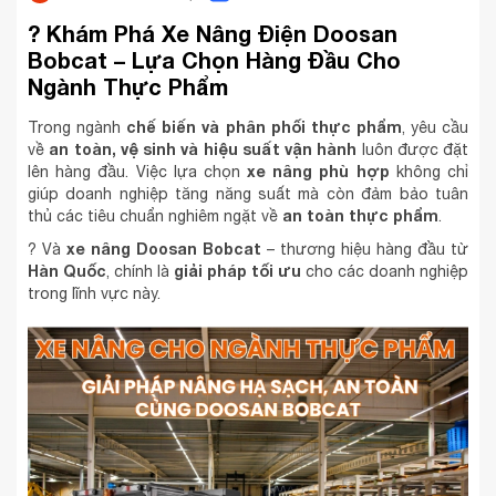
? Khám Phá Xe Nâng Điện Doosan
Bobcat – Lựa Chọn Hàng Đầu Cho
Ngành Thực Phẩm
chế biến và phân phối thực phẩm
Trong ngành
, yêu cầu
an toàn, vệ sinh và hiệu suất vận hành
về
luôn được đặt
xe nâng phù hợp
lên hàng đầu. Việc lựa chọn
không chỉ
giúp doanh nghiệp tăng năng suất mà còn đảm bảo tuân
an toàn thực phẩm
thủ các tiêu chuẩn nghiêm ngặt về
.
xe nâng Doosan Bobcat
? Và
– thương hiệu hàng đầu từ
Hàn Quốc
giải pháp tối ưu
, chính là
cho các doanh nghiệp
trong lĩnh vực này.