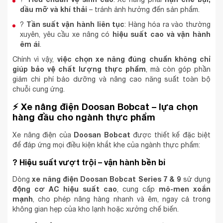
dầu mỡ và khí thải
– tránh ảnh hưởng đến sản phẩm.
Tần suất vận hành liên tục
?
: Hàng hóa ra vào thường
hiệu suất cao và vận hành
xuyên, yêu cầu xe nâng có
êm ái
.
việc chọn xe nâng đúng chuẩn không chỉ
Chính vì vậy,
giúp bảo vệ chất lượng thực phẩm
, mà còn góp phần
giảm chi phí bảo dưỡng và nâng cao năng suất toàn bộ
chuỗi cung ứng.
⚡
Xe nâng điện Doosan Bobcat – lựa chọn
hàng đầu cho ngành thực phẩm
Doosan Bobcat
Xe nâng điện của
được thiết kế đặc biệt
để đáp ứng mọi điều kiện khắt khe của ngành thực phẩm:
?
Hiệu suất vượt trội – vận hành bền bỉ
xe nâng điện Doosan Bobcat Series 7 & 9
Dòng
sử dụng
động cơ AC hiệu suất cao
mô-men xoắn
, cung cấp
mạnh
, cho phép nâng hàng nhanh và êm, ngay cả trong
không gian hẹp của kho lạnh hoặc xưởng chế biến.