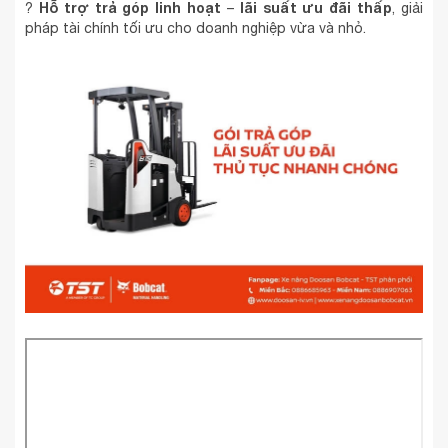
Hỗ trợ trả góp linh hoạt
lãi suất ưu đãi thấp
?
–
, giải
pháp tài chính tối ưu cho doanh nghiệp vừa và nhỏ.