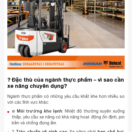
?
Đặc thù của ngành thực phẩm – vì sao cần
xe nâng chuyên dụng?
Ngành thực phẩm có những yêu cầu khắt khe hơn nhiều so
với các lĩnh vực khác:
Môi trường kho lạnh
❄️
: Nhiệt độ thường xuyên xuống
thấp, yêu cầu xe nâng có khả năng hoạt động ổn định, pin
bền và chống đọng ẩm.
Tiêu chuẩn vệ sinh cao
hạn chế bụi,
?
: Xe nâng phải