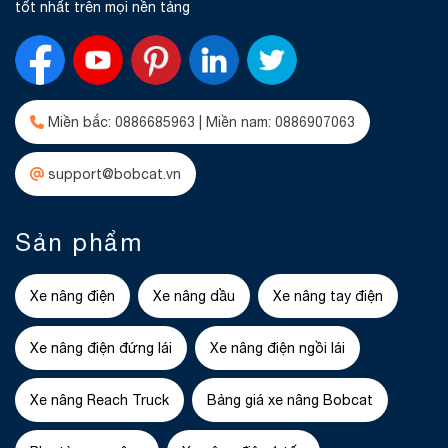
tốt nhất trên mọi nền tảng
Miền bắc: 0886685963 | Miền nam: 0886907063
support@bobcat.vn
Sản phẩm
Xe nâng điện
Xe nâng dầu
Xe nâng tay điện
Xe nâng điện đứng lái
Xe nâng điện ngồi lái
Xe nâng Reach Truck
Bảng giá xe nâng Bobcat