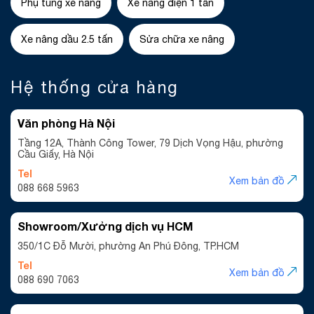
Phụ tùng xe nâng
Xe nâng điện 1 tấn
Xe nâng dầu 2.5 tấn
Sửa chữa xe nâng
Hệ thống cửa hàng
Văn phòng Hà Nội
Tầng 12A, Thành Công Tower, 79 Dịch Vọng Hậu, phường
Cầu Giấy, Hà Nội
Tel
Xem bản đồ
088 668 5963
Showroom/Xưởng dịch vụ HCM
350/1C Đỗ Mười, phường An Phú Đông, TP.HCM
Tel
Xem bản đồ
088 690 7063