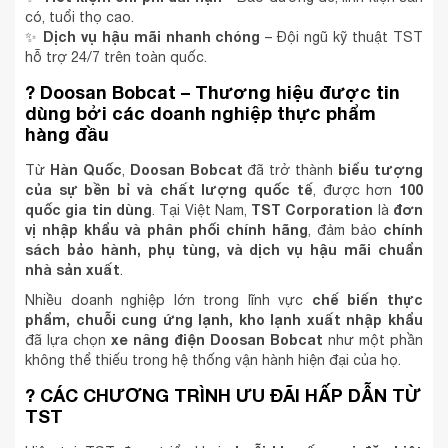
có, tuổi thọ cao.
Dịch vụ hậu mãi nhanh chóng
✨
– Đội ngũ kỹ thuật TST
hỗ trợ 24/7 trên toàn quốc.
?
Doosan Bobcat – Thương hiệu được tin
dùng bởi các doanh nghiệp thực phẩm
hàng đầu
Hàn Quốc
Doosan Bobcat
biểu tượng
Từ
,
đã trở thành
của sự bền bỉ và chất lượng quốc tế
100
, được hơn
quốc gia tin dùng
TST Corporation
đơn
. Tại Việt Nam,
là
vị nhập khẩu và phân phối chính hãng
chính
, đảm bảo
sách bảo hành, phụ tùng, và dịch vụ hậu mãi chuẩn
nhà sản xuất
.
chế biến thực
Nhiều doanh nghiệp lớn trong lĩnh vực
phẩm, chuỗi cung ứng lạnh, kho lạnh xuất nhập khẩu
xe nâng điện Doosan Bobcat
đã lựa chọn
như một phần
không thể thiếu trong hệ thống vận hành hiện đại của họ.
? CÁC CHƯƠNG TRÌNH ƯU ĐÃI HẤP DẪN TỪ
TST