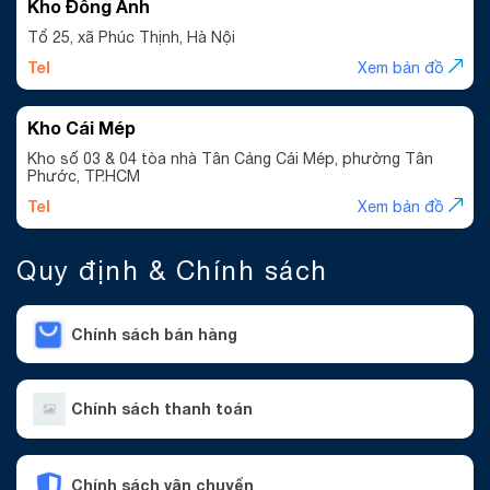
Kho Đông Anh
Tổ 25, xã Phúc Thịnh, Hà Nội
Tel
Xem bản đồ
Kho Cái Mép
Kho số 03 & 04 tòa nhà Tân Cảng Cái Mép, phường Tân
Phước, TP.HCM
Tel
Xem bản đồ
Quy định & Chính sách
Chính sách bán hàng
Chính sách thanh toán
Chính sách vận chuyển