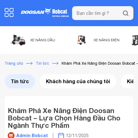
XE NÂNG DẦU
XE NÂNG ĐIỆN
Khám Phá Xe Nâng Điện Doosan Bobcat
Trang chủ
Tin tức
Tin tức
Khách hàng của chúng tôi
Kiến
Khám Phá Xe Nâng Điện Doosan
Bobcat – Lựa Chọn Hàng Đầu Cho
Ngành Thực Phẩm
Admin Bobcat
12/11/2025