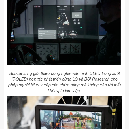
Bobcat từng giới thiệu công nghệ màn hình OLED trong suốt
(T-OLED) hợp tác phát triển cùng LG và BSI Research cho
phép người lái truy cập các chức năng mà không cần rời mắt
khỏi vị trí làm việc.