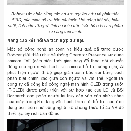
Bobcat xác nhận rằng các nỗ lực nghiên cứu và phát triển
(R&D) của mình sẽ ưu tiên cải thiện khả năng kết nối, hiệu
suất, tính bền vững và tính an toàn trên toàn bộ các sản phẩm
xe nâng của mình.
Nâng cao kết nối và tích hợp dữ liệu
Một số công nghệ an toàn và hiệu quả đã từng được
Bobcat giới thiệu như hệ thống Operator Presence sử dụng
camera ToF (cảm biến thời gian bay) để theo dõi chuyển
động của người vận hành, và camera hỗ trợ công nghệ AI
phát hiện người đi bộ giúp giảm cảnh báo sai bằng cách
phân biệt chính xác giữa con người và vật thể. Ngoài ra,
công ty đã công bố công nghệ màn hình OLED trong suốt
(T-OLED) được phát triển với sự hợp tác của LG và BSI
Research cho phép người lái truy cập vào các chức năng
của máy trong khi đang vận hành thực tế, hỗ trợ các ứng
dụng tiên tiến như công nghệ mô phỏng thực tế ảo VR để
thiết lập tiện ích bản đồ ảo.