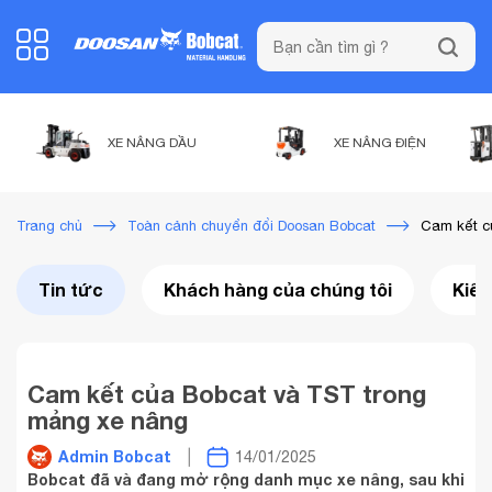
XE NÂNG DẦU
XE NÂNG ĐIỆN
Cam kết c
Trang chủ
Toàn cảnh chuyển đổi Doosan Bobcat
Tin tức
Khách hàng của chúng tôi
Kiến
Cam kết của Bobcat và TST trong
mảng xe nâng
Admin Bobcat
14/01/2025
Bobcat đã và đang mở rộng danh mục xe nâng, sau khi