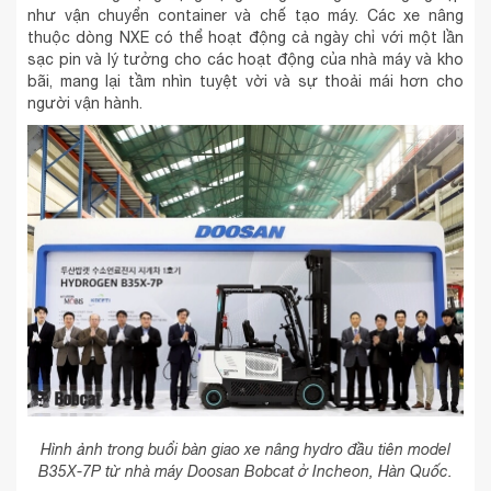
như vận chuyển container và chế tạo máy. Các xe nâng
thuộc dòng NXE có thể hoạt động cả ngày chỉ với một lần
sạc pin và lý tưởng cho các hoạt động của nhà máy và kho
bãi, mang lại tầm nhìn tuyệt vời và sự thoải mái hơn cho
người vận hành.
Hình ảnh trong buổi bàn giao xe nâng hydro đầu tiên model
B35X-7P từ nhà máy Doosan Bobcat ở Incheon, Hàn Quốc.