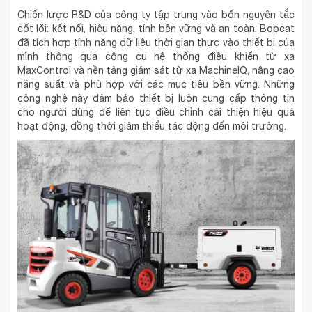
Chiến lược R&D của công ty tập trung vào bốn nguyên tắc
cốt lõi: kết nối, hiệu năng, tính bền vững và an toàn. Bobcat
đã tích hợp tính năng dữ liệu thời gian thực vào thiết bị của
mình thông qua công cụ hệ thống điều khiển từ xa
MaxControl và nền tảng giám sát từ xa MachineIQ, nâng cao
năng suất và phù hợp với các mục tiêu bền vững. Những
công nghệ này đảm bảo thiết bị luôn cung cấp thông tin
cho người dùng để liên tục điều chỉnh cải thiện hiệu quả
hoạt động, đồng thời giảm thiểu tác động đến môi trường.