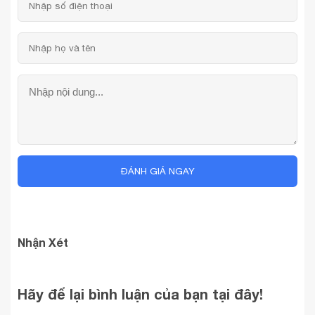
ĐÁNH GIÁ NGAY
Nhận Xét
Hãy để lại bình luận của bạn tại đây!