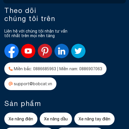
Theo dõi
chúng tôi trên
Liên hệ với chúng tôi nhận tư vấn
tốt nhất trên mọi nền tảng
Miền bắc: 0886685963 | Miền nam: 0886907063
support@bobcat.vn
Sản phẩm
Xe nâng điện
Xe nâng dầu
Xe nâng tay điện