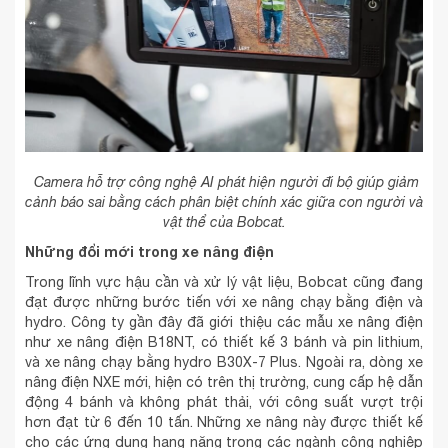
Camera hỗ trợ công nghệ AI phát hiện người đi bộ giúp giảm
cảnh báo sai bằng cách phân biệt chính xác giữa con người và
vật thể của Bobcat.
Những đổi mới trong xe nâng điện
Trong lĩnh vực hậu cần và xử lý vật liệu, Bobcat cũng đang
đạt được những bước tiến với xe nâng chạy bằng điện và
hydro. Công ty gần đây đã giới thiệu các mẫu xe nâng điện
như xe nâng điện B18NT, có thiết kế 3 bánh và pin lithium,
và xe nâng chạy bằng hydro B30X-7 Plus. Ngoài ra, dòng xe
nâng điện NXE mới, hiện có trên thị trường, cung cấp hệ dẫn
động 4 bánh và không phát thải, với công suất vượt trội
hơn đạt từ ​​6 đến 10 tấn. Những xe nâng này được thiết kế
cho các ứng dụng hạng nặng trong các ngành công nghiệp