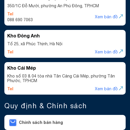
350/1C Đỗ Mười, phường An Phú Đông, TP.HCM
Tel
Xem bản đồ
088 690 7063
Kho Đông Anh
Tổ 25, xã Phúc Thịnh, Hà Nội
Tel
Xem bản đồ
Kho Cái Mép
Kho số 03 & 04 tòa nhà Tân Cảng Cái Mép, phường Tân
Phước, TP.HCM
Tel
Xem bản đồ
Quy định & Chính sách
Chính sách bán hàng