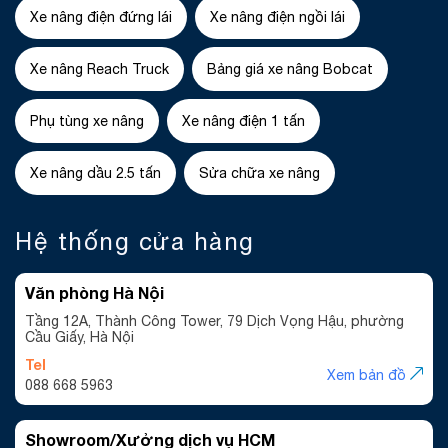
Xe nâng điện đứng lái
Xe nâng điện ngồi lái
Xe nâng Reach Truck
Bảng giá xe nâng Bobcat
Phụ tùng xe nâng
Xe nâng điện 1 tấn
Xe nâng dầu 2.5 tấn
Sửa chữa xe nâng
Hệ thống cửa hàng
Văn phòng Hà Nội
Tầng 12A, Thành Công Tower, 79 Dịch Vọng Hậu, phường
Cầu Giấy, Hà Nội
Tel
Xem bản đồ
088 668 5963
Showroom/Xưởng dịch vụ HCM