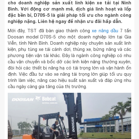
cho doanh nghiệp sản xuất linh kiện xe tải tại Ninh
Bình. Với động cơ mạnh mẽ, dịch giá linh hoạt và lốp
đặc bền bỉ, D70S-5 là giải pháp tối ưu cho ngành công
nghiệp nặng. Liên hệ ngay để nhận ưu đãi hấp dẫn.
Mới đây, TST đã bàn giao thành công
xe nâng dầu
7 tấn
Doosan model D70S-5 cho một doanh nghiệp lớn tại Gia
Viễn, tỉnh Ninh Bình. Doanh nghiệp này chuyên sản xuất linh
kiện, phụ tùng xe tải cánh dơi, thùng xe, bửng nâng và các
phương tiện vận tải khác. Đây là ngành công nghiệp có nhu
cầu vận chuyển và bốc dỡ các linh kiện nặng thường xuyên,
đòi hỏi các thiết bị nâng hạ có tải trọng lớn và vận hành ổn
định. Việc đầu tư vào xe nâng tải trọng lớn giúp tối ưu quy
trình làm việc, nâng cao hiệu suất sản xuất và đáp ứng nhu
cầu ngày càng gia tăng của thị trường.