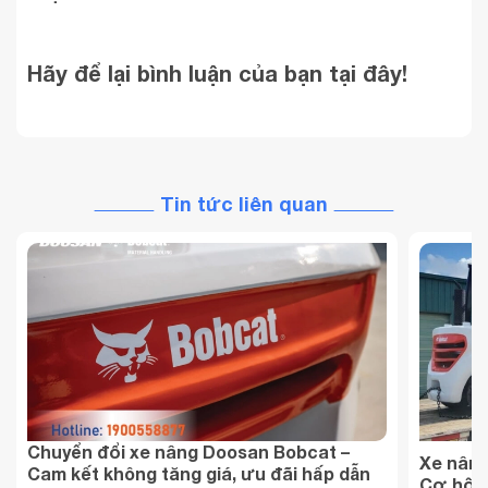
Hãy để lại bình luận của bạn tại đây!
Tin tức liên quan
Chuyển đổi xe nâng Doosan Bobcat –
Xe nâng 
Cam kết không tăng giá, ưu đãi hấp dẫn
Cơ hội 