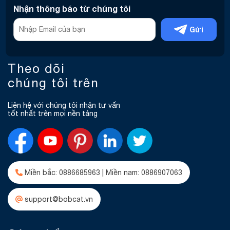
Nhận thông báo từ chúng tôi
Gửi
Theo dõi
chúng tôi trên
Liên hệ với chúng tôi nhận tư vấn
tốt nhất trên mọi nền tảng
Miền bắc: 0886685963 | Miền nam: 0886907063
support@bobcat.vn