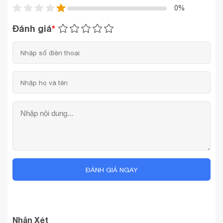
0%
Đánh giá
*
ĐÁNH GIÁ NGAY
Nhận Xét