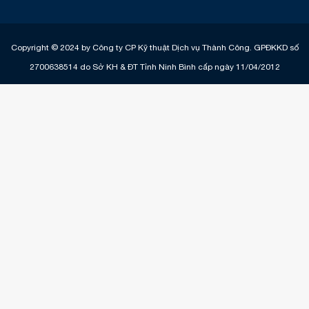
Copyright © 2024 by Công ty CP Kỹ thuật Dịch vụ Thành Công. GPĐKKD số
2700638514 do Sở KH & ĐT Tỉnh Ninh Bình cấp ngày 11/04/2012