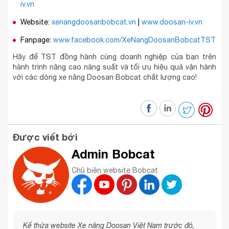
iv.vn
Website:
xenangdoosanbobcat.vn
|
www.doosan-iv.vn
Fanpage:
www.facebook.com/XeNangDoosanBobcatTST
Hãy để TST đồng hành cùng doanh nghiệp của bạn trên
hành trình nâng cao năng suất và tối ưu hiệu quả vận hành
với các dòng xe nâng Doosan Bobcat chất lượng cao!
Được viết bởi
Admin Bobcat
Chủ biên website Bobcat
Kế thừa website Xe nâng Doosan Việt Nam trước đó,