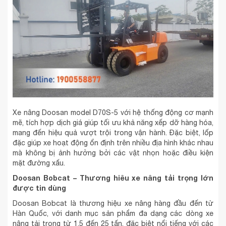
Xe nâng Doosan model D70S-5 với hệ thống động cơ mạnh
mẽ, tích hợp dịch giá giúp tối ưu khả năng xếp dỡ hàng hóa,
mang đến hiệu quả vượt trội trong vận hành. Đặc biệt, lốp
đặc giúp xe hoạt động ổn định trên nhiều địa hình khác nhau
mà không bị ảnh hưởng bởi các vật nhọn hoặc điều kiện
mặt đường xấu.
Doosan Bobcat – Thương hiêu xe nâng tải trọng lớn
được tin dùng
Doosan Bobcat là thương hiệu xe nâng hàng đầu đến từ
Hàn Quốc, với danh mục sản phẩm đa dạng các dòng xe
nâng tải trọng từ 1.5 đến 25 tấn, đặc biệt nổi tiếng với các