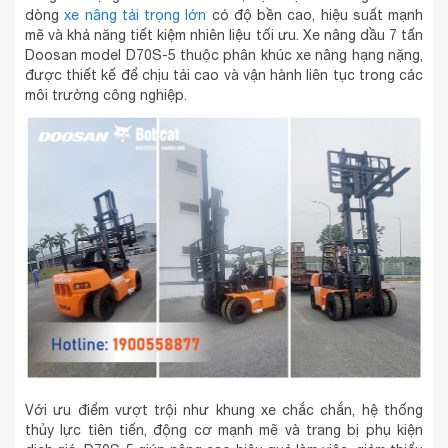
dòng
xe nâng tải trọng lớn
có độ bền cao, hiệu suất mạnh
mẽ và khả năng tiết kiệm nhiên liệu tối ưu. Xe nâng dầu 7 tấn
Doosan model D70S-5 thuộc phân khúc xe nâng hạng nặng,
được thiết kế để chịu tải cao và vận hành liên tục trong các
môi trường công nghiệp.
Với ưu điểm vượt trội như khung xe chắc chắn, hệ thống
thủy lực tiên tiến, động cơ mạnh mẽ và trang bị phụ kiện