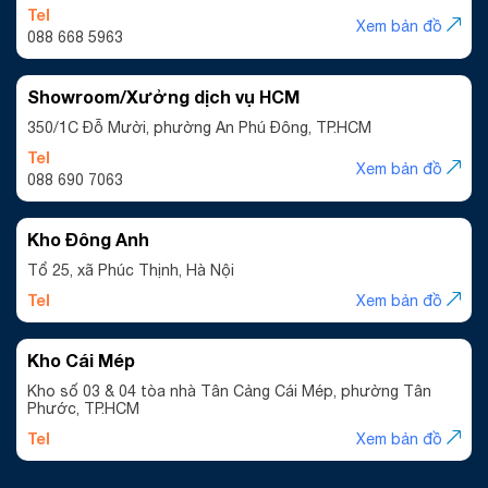
Tel
Xem bản đồ
088 668 5963
Showroom/Xưởng dịch vụ HCM
350/1C Đỗ Mười, phường An Phú Đông, TP.HCM
Tel
Xem bản đồ
088 690 7063
Kho Đông Anh
Tổ 25, xã Phúc Thịnh, Hà Nội
Tel
Xem bản đồ
Kho Cái Mép
Kho số 03 & 04 tòa nhà Tân Cảng Cái Mép, phường Tân
Phước, TP.HCM
Tel
Xem bản đồ