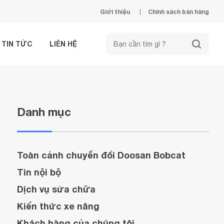
Giới thiệu
Chính sách bán hàng
TIN TỨC
LIÊN HỆ
Danh mục
Toàn cảnh chuyển đổi Doosan Bobcat
Tin nội bộ
Dịch vụ sửa chữa
Kiến thức xe nâng
Khách hàng của chúng tôi