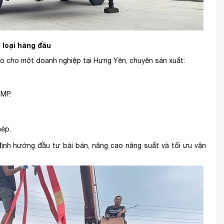
 loại hàng đầu
 cho một doanh nghiệp tại Hưng Yên, chuyên sản xuất:
MP.
hép.
nh hướng đầu tư bài bản, nâng cao năng suất và tối ưu vận