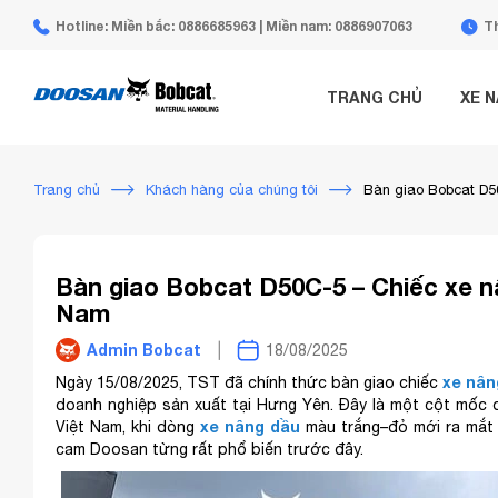
Hotline: Miền bắc: 0886685963 | Miền nam: 0886907063
Th
TRANG CHỦ
XE 
Trang chủ
Khách hàng của chúng tôi
Bàn giao Bobcat D50
Bàn giao Bobcat D50C-5 – Chiếc xe nân
Nam
Admin Bobcat
18/08/2025
xe nân
Ngày 15/08/2025, TST đã chính thức bàn giao chiếc
doanh nghiệp sản xuất tại Hưng Yên. Đây là một cột mốc 
xe nâng dầu
Việt Nam, khi dòng
màu trắng–đỏ mới ra mắt
cam Doosan từng rất phổ biến trước đây.