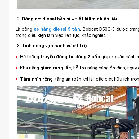
Động cơ diesel bền bỉ – tiết kiệm nhiên liệu
xe nâng diesel 5 tấn
Là dòng
, Bobcat D50C-5 được trang 
trong điều kiện làm việc liên tục, khắc nghiệt.
Tính năng vận hành vượt trội
truyền động tự động 2 cấp
Hệ thống
giúp xe vận hành 
giảm rung lắc
Khả năng
, hỗ trợ nâng hàng ổn định, ngay
Tầm nhìn rộng
, tăng an toàn khi lái, đặc biệt hữu ích tr