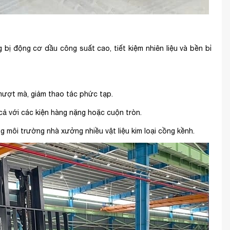
bị động cơ dầu công suất cao, tiết kiệm nhiên liệu và bền bỉ
mượt mà, giảm thao tác phức tạp.
 cả với các kiện hàng nặng hoặc cuộn tròn.
ong môi trường nhà xưởng nhiều vật liệu kim loại cồng kềnh.