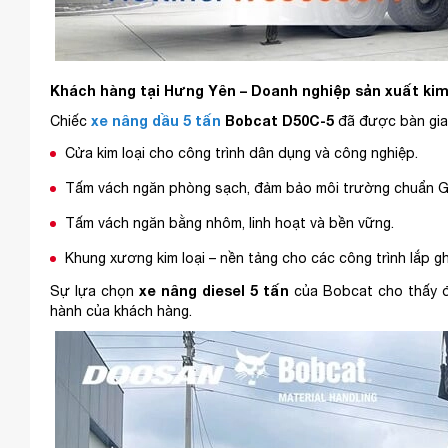
Khách hàng tại Hưng Yên – Doanh nghiệp sản xuất kim
xe nâng dầu 5 tấn
Bobcat D50C-5
Chiếc
đã được bàn giao
Cửa kim loại cho công trình dân dụng và công nghiệp.
Tấm vách ngăn phòng sạch, đảm bảo môi trường chuẩn G
Tấm vách ngăn bằng nhôm, linh hoạt và bền vững.
Khung xương kim loại – nền tảng cho các công trình lắp g
xe nâng diesel 5 tấn
Sự lựa chọn
của Bobcat cho thấy đị
hành của khách hàng.