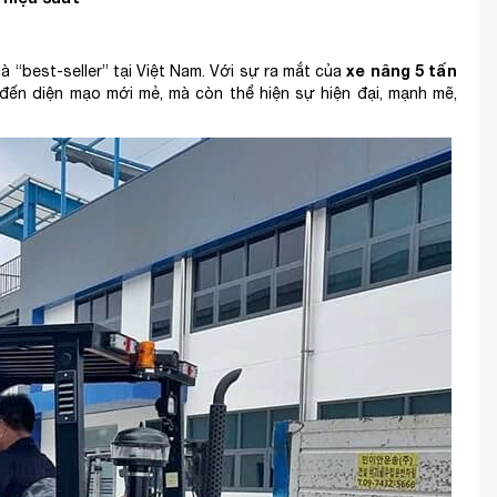
xe nâng 5 tấn
à “best-seller” tại Việt Nam. Với sự ra mắt của
đến diện mạo mới mẻ, mà còn thể hiện sự hiện đại, mạnh mẽ,