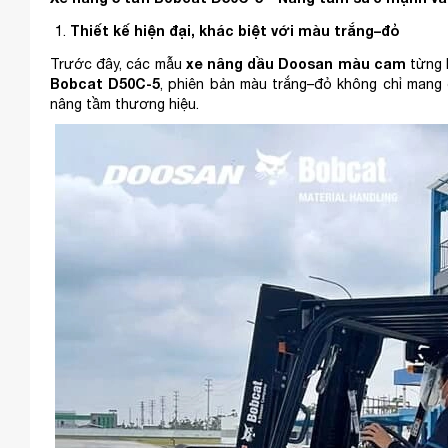
Thiết kế hiện đại, khác biệt với màu trắng–đỏ
xe nâng dầu Doosan màu cam
Trước đây, các mẫu
từng l
Bobcat D50C-5
, phiên bản màu trắng–đỏ không chỉ mang 
nâng tầm thương hiệu.