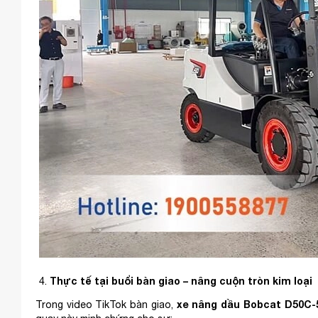
Thực tế tại buổi bàn giao – nâng cuộn tròn kim loại
xe nâng dầu Bobcat D50C-
Trong video TikTok bàn giao,