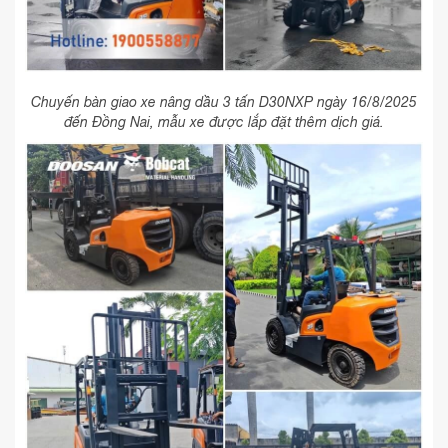
Chuyến bàn giao xe nâng dầu 3 tấn D30NXP ngày 16/8/2025
đến Đồng Nai, mẫu xe được lắp đặt thêm dịch giá.