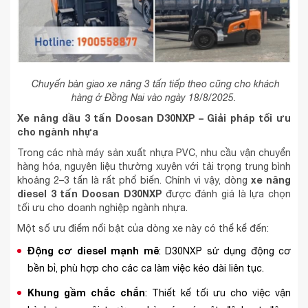
Chuyến bàn giao xe nâng 3 tấn tiếp theo cũng cho khách
hàng ở Đồng Nai vào ngày 18/8/2025.
Xe nâng dầu 3 tấn Doosan D30NXP – Giải pháp tối ưu
cho ngành nhựa
Trong các nhà máy sản xuất nhựa PVC, nhu cầu vận chuyển
hàng hóa, nguyên liệu thường xuyên với tải trọng trung bình
xe nâng
khoảng 2–3 tấn là rất phổ biến. Chính vì vậy, dòng
diesel 3 tấn Doosan D30NXP
được đánh giá là lựa chọn
tối ưu cho doanh nghiệp ngành nhựa.
Một số ưu điểm nổi bật của dòng xe này có thể kể đến:
Động cơ diesel mạnh mẽ
: D30NXP sử dụng động cơ
bền bỉ, phù hợp cho các ca làm việc kéo dài liên tục.
Khung gầm chắc chắn
: Thiết kế tối ưu cho việc vận