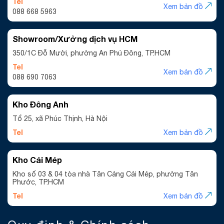
Tel
Xem bản đồ
088 668 5963
Showroom/Xưởng dịch vụ HCM
350/1C Đỗ Mười, phường An Phú Đông, TP.HCM
Tel
Xem bản đồ
088 690 7063
Kho Đông Anh
Tổ 25, xã Phúc Thịnh, Hà Nội
Tel
Xem bản đồ
Kho Cái Mép
Kho số 03 & 04 tòa nhà Tân Cảng Cái Mép, phường Tân
Phước, TP.HCM
Tel
Xem bản đồ