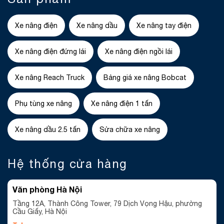
Xe nâng điện
Xe nâng dầu
Xe nâng tay điện
Xe nâng điện đứng lái
Xe nâng điện ngồi lái
Xe nâng Reach Truck
Bảng giá xe nâng Bobcat
Phụ tùng xe nâng
Xe nâng điện 1 tấn
Xe nâng dầu 2.5 tấn
Sửa chữa xe nâng
Hệ thống cửa hàng
Văn phòng Hà Nội
Tầng 12A, Thành Công Tower, 79 Dịch Vọng Hậu, phường
Cầu Giấy, Hà Nội