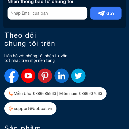
Nhận thông báo từ chúng tôi
Gửi
Theo dõi
chúng tôi trên
Liên hệ với chúng tôi nhận tư vấn
tốt nhất trên mọi nền tảng
Miền bắc: 0886685963 | Miền nam: 0886907063
support@bobcat.vn
Sản phẩm