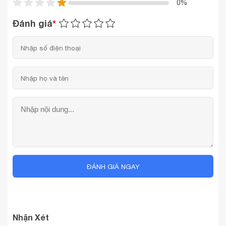
0%
Đánh giá
*
ĐÁNH GIÁ NGAY
Nhận Xét