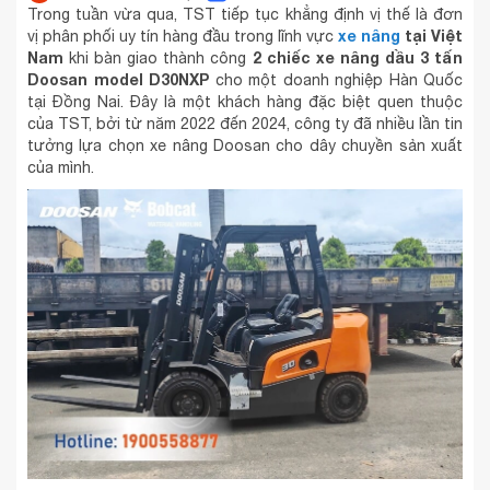
Trong tuần vừa qua, TST tiếp tục khẳng định vị thế là đơn
xe nâng
tại Việt
vị phân phối uy tín hàng đầu trong lĩnh vực
Nam
2 chiếc xe nâng dầu 3 tấn
khi bàn giao thành công
Doosan model D30NXP
cho một doanh nghiệp Hàn Quốc
tại Đồng Nai. Đây là một khách hàng đặc biệt quen thuộc
của TST, bởi từ năm 2022 đến 2024, công ty đã nhiều lần tin
tưởng lựa chọn xe nâng Doosan cho dây chuyền sản xuất
của mình.