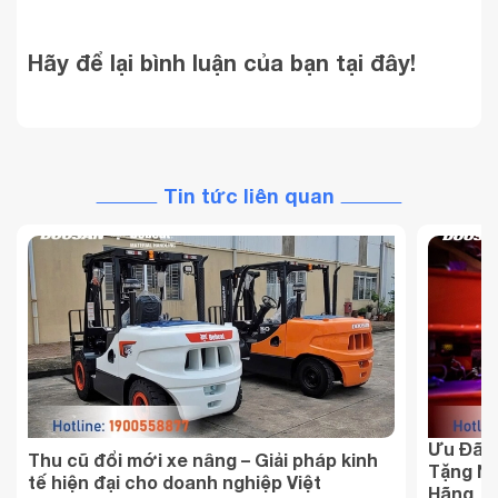
Hãy để lại bình luận của bạn tại đây!
Tin tức liên quan
Ưu Đãi 
Thu cũ đổi mới xe nâng – Giải pháp kinh
Tặng Ng
tế hiện đại cho doanh nghiệp Việt
Hãng