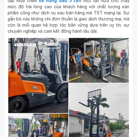
xe nâng dầu 3 tấn
đặt mua thêm
một lần nữa cho thấy
mức độ hài lòng cao của khách hàng với chất lượng sản
phẩm cũng như dịch vụ sau bán hàng mà TST mang lại. Sự
gắn bó này không chỉ đơn thuần là giao dịch thương mại, mà
còn là mối quan hệ hợp tác bền vững dựa trên uy tín, sự
chuyên nghiệp và cam kết đồng hành lâu dài.